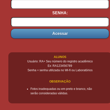
SENHA:
Acessar
ALUNOS
Usuário: RA+ Seu número do registro acadêmico
Ex: RA123456789
Senha = senha utilizada no Wi-fi ou Laboratórios
OBSERVAÇÃO
Fotos inadequadas ou em preto e branco, não
serão consideradas válidas.