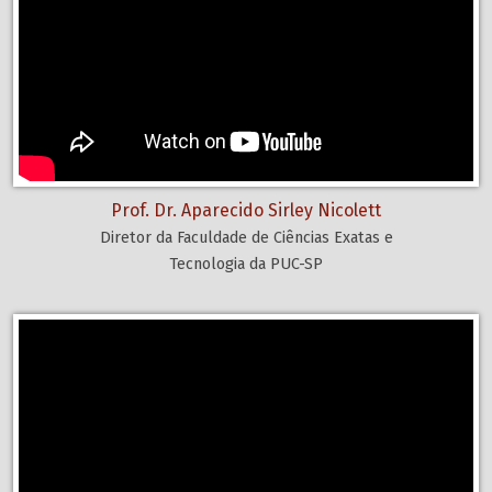
Prof. Dr. Aparecido Sirley Nicolett
Diretor da Faculdade de Ciências Exatas e
Tecnologia da PUC-SP