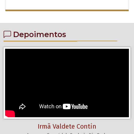
Depoimentos
Irmã Valdete Contin