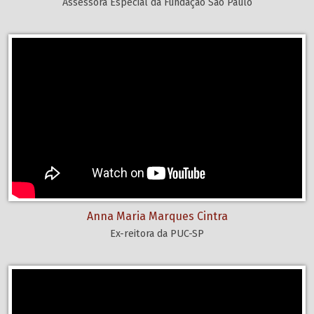
Assessora Especial da Fundação São Paulo
Anna Maria Marques Cintra
Ex-reitora da PUC-SP