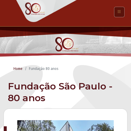
Home
Fundação 80 anos
Fundação São Paulo -
80 anos