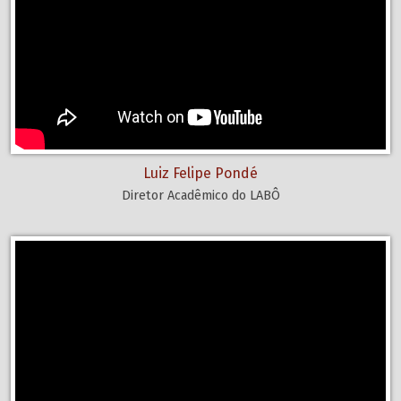
Luiz Felipe Pondé
Diretor Acadêmico do LABÔ