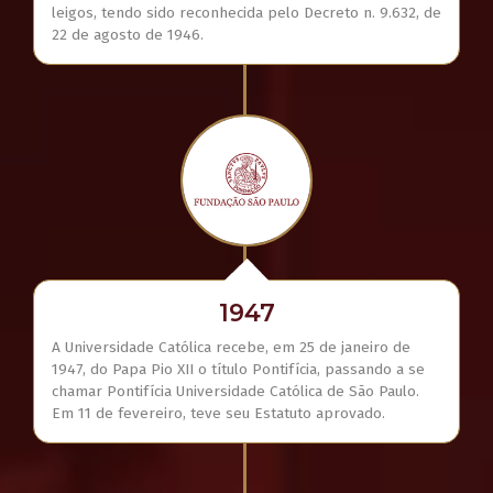
leigos, tendo sido reconhecida pelo Decreto n. 9.632, de
22 de agosto de 1946.
1947
A Universidade Católica recebe, em 25 de janeiro de
1947, do Papa Pio XII o título Pontifícia, passando a se
chamar Pontifícia Universidade Católica de São Paulo.
Em 11 de fevereiro, teve seu Estatuto aprovado.