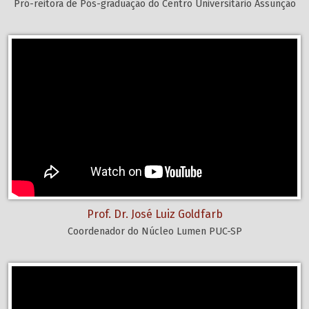
Pró-reitora de Pós-graduação do Centro Universitário Assunção
Prof. Dr. José Luiz Goldfarb
Coordenador do Núcleo Lumen PUC-SP