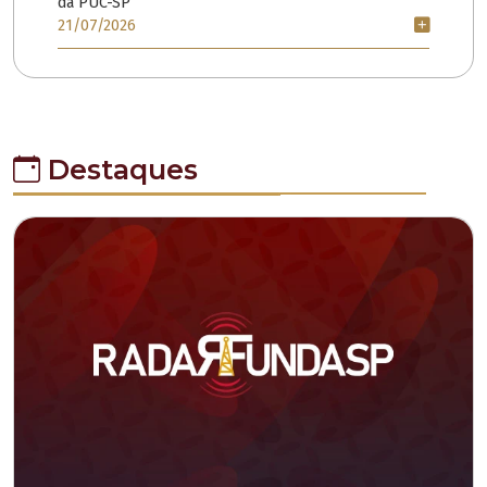
da PUC-SP
21/07/2026
Destaques