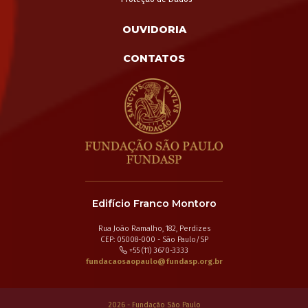
OUVIDORIA
CONTATOS
Edifício Franco Montoro
Rua João Ramalho, 182, Perdizes
CEP: 05008-000 - São Paulo/SP
+55 (11) 3670-3333
fundacaosaopaulo@fundasp.org.br
2026 - Fundação São Paulo