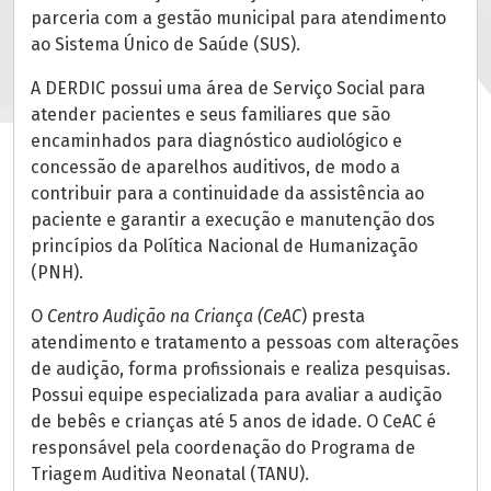
parceria com a gestão municipal para atendimento
ao Sistema Único de Saúde (SUS).
A DERDIC possui uma área de Serviço Social para
atender pacientes e seus familiares que são
encaminhados para diagnóstico audiológico e
concessão de aparelhos auditivos, de modo a
contribuir para a continuidade da assistência ao
paciente e garantir a execução e manutenção dos
princípios da Política Nacional de Humanização
(PNH).
O
Centro Audição na Criança (CeAC
) presta
atendimento e tratamento a pessoas com alterações
de audição, forma profissionais e realiza pesquisas.
Possui equipe especializada para avaliar a audição
de bebês e crianças até 5 anos de idade. O CeAC é
responsável pela coordenação do Programa de
Triagem Auditiva Neonatal (TANU).