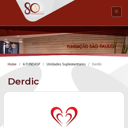
Home
A FUNDASP
Unidades Suplementares
Derdic
Derdic