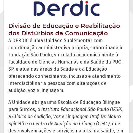
Divisão de Educação e Reabilitação
dos Distúrbios da Comunicação
A DERDIC é uma Unidade Suplementar com
coordenação administrativa própria, subordinada à
Fundação São Paulo, vinculada academicamente à
Faculdade de Ciências Humanas e da Saúde da PUC-
SP, e atua nas áreas da Saúde e da Educação
oferecendo conhecimento, inclusão e atendimento
interdisciplinar a pessoas com alterações de
audição, voz e linguagem.
A Unidade abriga uma Escola de Educação Bilíngue
para Surdos, o
Instituto Educacional São Paulo (IESP)
,
a
Clínica de Audição
,
Voz e Linguagem Prof. Dr. Mauro
Spinelli
e o
Centro de Audição na Criança (CeAC)
, que
desenvolvem ações e serviços na área da saúde, em