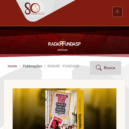
Home
Publicações
RADAR - FUNDASP
Busca