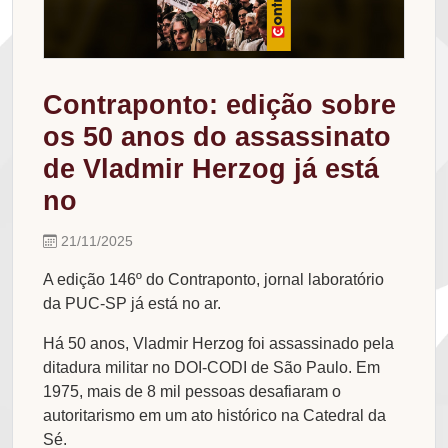
Contraponto: edição sobre
os 50 anos do assassinato
de Vladmir Herzog já está
no
21/11/2025
A edição 146º do Contraponto, jornal laboratório
da PUC-SP já está no ar.
Há 50 anos, Vladmir Herzog foi assassinado pela
ditadura militar no DOI-CODI de São Paulo. Em
1975, mais de 8 mil pessoas desafiaram o
autoritarismo em um ato histórico na Catedral da
Sé.