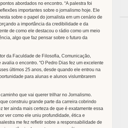
 pontos abordados no encontro. “A palestra foi
flexões importantes sobre o jornalismo hoje. Ele
esta sobre o papel do jornalista em um cenário de
forçando a importância da credibilidade e da
ente de como ele destacou o rádio como um meio
cia, algo que faz pensar sobre o futuro da
retor da Faculdade de Filosofia, Comunicação,
r e avalia o encontro. “O Pedro Dias fez um excelente
ses últimos 25 anos, desde quando ele entrou na
portunidade para alunas e alunos vislumbrarem
 caminho que vai querer trilhar no Jornalismo.
 que construiu grande parte da carreira cobrindo
fez ter ainda mais certeza de que é exatamente essa
or ver como ele uniu profundidade, ética e
alestra me fez refletir sobre a responsabilidade de