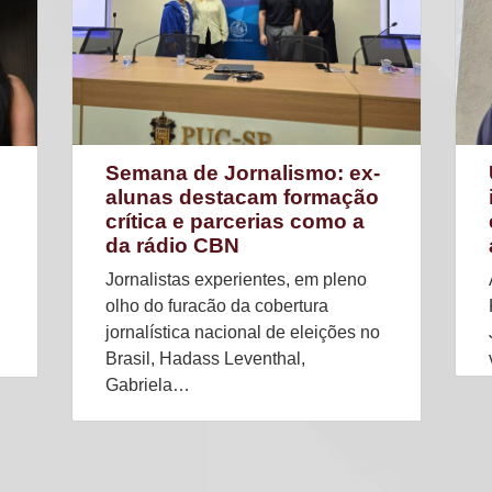
Semana de Jornalismo: ex-
alunas destacam formação
crítica e parcerias como a
da rádio CBN
Jornalistas experientes, em pleno
olho do furacão da cobertura
jornalística nacional de eleições no
Brasil, Hadass Leventhal,
Gabriela…