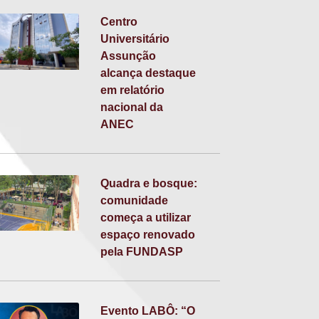
Centro
Universitário
Assunção
alcança destaque
em relatório
nacional da
ANEC
Quadra e bosque:
comunidade
começa a utilizar
espaço renovado
pela FUNDASP
Evento LABÔ: “O