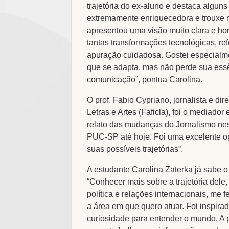
trajetória do ex-aluno e destaca alguns
extremamente enriquecedora e trouxe re
apresentou uma visão muito clara e hon
tantas transformações tecnológicas, re
apuração cuidadosa. Gostei especialm
que se adapta, mas não perde sua essên
comunicação”, pontua Carolina.
O prof. Fabio Cypriano, jornalista e di
Letras e Artes (Faficla), foi o mediado
relato das mudanças do Jornalismo nes
PUC-SP até hoje. Foi uma excelente o
suas possíveis trajetórias”.
A estudante Carolina Zaterka já sabe o
“Conhecer mais sobre a trajetória dele,
política e relações internacionais, me 
a área em que quero atuar. Foi inspirad
curiosidade para entender o mundo. A p