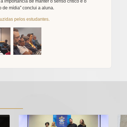
 importância de manter o senso crítico e o
 de mídia” conclui a aluna.
uzidas pelos estudantes.