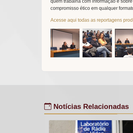
quem trabalha com informação e sobre a
compromisso ético em qualquer formato
Acesse aqui todas as reportagens prod
Notícias Relacionadas