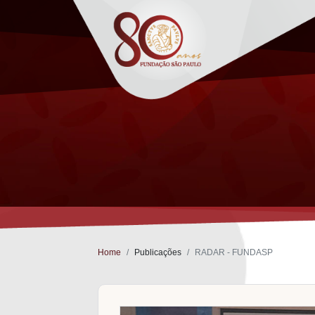
Home
Publicações
RADAR - FUNDASP