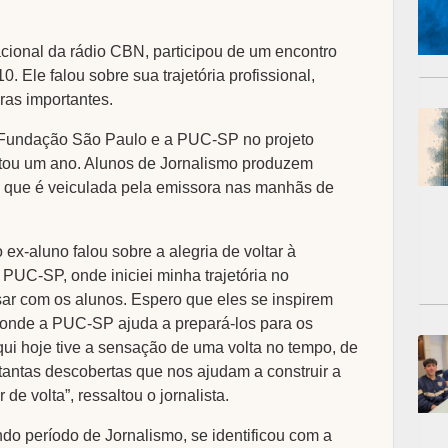
nacional da rádio CBN, participou de um encontro
 Ele falou sobre sua trajetória profissional,
ras importantes.
 Fundação São Paulo e a PUC-SP no projeto
tou um ano. Alunos de Jornalismo produzem
 que é veiculada pela emissora nas manhãs de
x-aluno falou sobre a alegria de voltar à
 à PUC-SP, onde iniciei minha trajetória no
rsar com os alunos. Espero que eles se inspirem
, onde a PUC-SP ajuda a prepará-los para os
qui hoje tive a sensação de uma volta no tempo, de
 tantas descobertas que nos ajudam a construir a
de volta”, ressaltou o jornalista.
do período de Jornalismo, se identificou com a