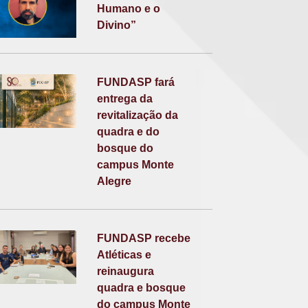
Humano e o
Divino”
FUNDASP fará
entrega da
revitalização da
quadra e do
bosque do
campus Monte
Alegre
FUNDASP recebe
Atléticas e
reinaugura
quadra e bosque
do campus Monte