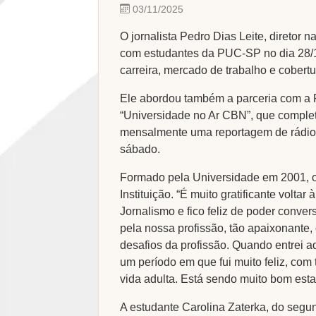
03/11/2025
O jornalista Pedro Dias Leite, diretor 
com estudantes da PUC-SP no dia 28/10.
carreira, mercado de trabalho e cobertu
Ele abordou também a parceria com a
“Universidade no Ar CBN”, que comple
mensalmente uma reportagem de rádio
sábado.
Formado pela Universidade em 2001, o e
Instituição. “É muito gratificante voltar
Jornalismo e fico feliz de poder conve
pela nossa profissão, tão apaixonante
desafios da profissão. Quando entrei a
um período em que fui muito feliz, com
vida adulta. Está sendo muito bom estar 
A estudante Carolina Zaterka, do segun