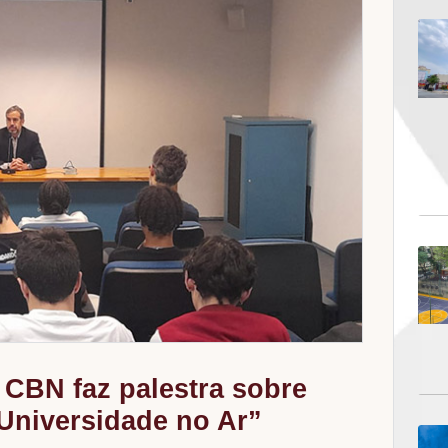
a CBN faz palestra sobre
“Universidade no Ar”