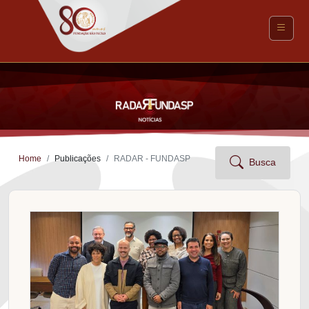
Home
Publicações
RADAR - FUNDASP
Busca